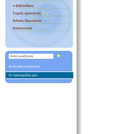
e-βιβλιοθήκη
Συχνές ερωτήσεις
Ειδικές Ερωτήσεις
Επικοινωνία
Αναλυτική αναζήτηση
Οι προκηρύξεις μου