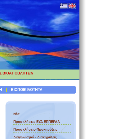
ΗΣ ΒΙΟΑΠΟΒΛΗΤΩΝ
ΠΠΕΡΑΑ
|
Η
ΒΙΟΠΟΙΚΙΛΟΤΗΤΑ
Νέα
Προσκλήσεις ΕΥΔ ΕΠΠΕΡΑΑ
Προσκλήσεις-Προκηρύξεις
Διαγωνισμοί - Διακηρύξεις