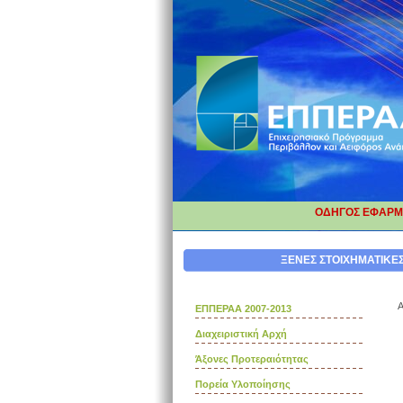
ΟΔΗΓΟΣ ΕΦΑΡΜΟ
ΔΙΟ
ΞΕΝΕΣ ΣΤΟΙΧΗΜΑΤΙΚΕΣ
Α
ΕΠΠΕΡΑΑ 2007-2013
Διαχειριστική Αρχή
Άξονες Προτεραιότητας
Πορεία Υλοποίησης