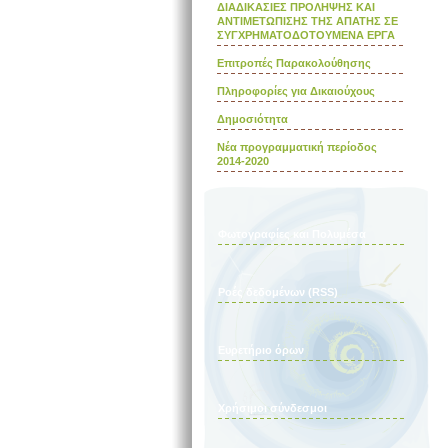
ΔΙΑΔΙΚΑΣΙΕΣ ΠΡΟΛΗΨΗΣ ΚΑΙ
ΑΝΤΙΜΕΤΩΠΙΣΗΣ ΤΗΣ ΑΠΑΤΗΣ ΣΕ
ΣΥΓΧΡΗΜΑΤΟΔΟΤΟΥΜΕΝΑ ΕΡΓΑ
Επιτροπές Παρακολούθησης
Πληροφορίες για Δικαιούχους
Δημοσιότητα
Νέα προγραμματική περίοδος
2014-2020
Φωτογραφίες και Πολυμέσα
Ροές δεδομένων (RSS)
Ευρετήριο όρων
Χρήσιμοι σύνδεσμοι