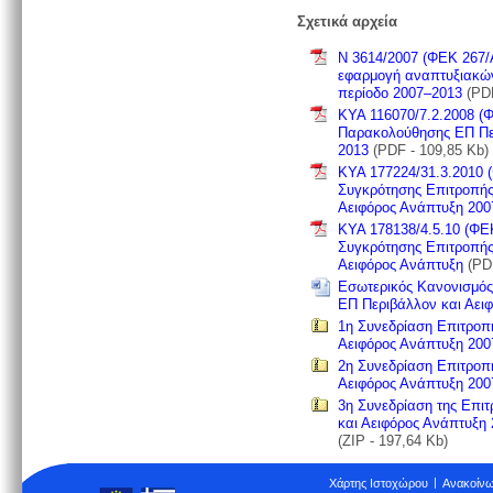
Σχετικά αρχεία
Ν 3614/2007 (ΦΕΚ 267/Α
εφαρμογή αναπτυξιακώ
περίοδο 2007–2013
(PDF
ΚΥΑ 116070/7.2.2008 (
Παρακολούθησης ΕΠ Περ
2013
(PDF - 109,85 Kb)
ΚΥΑ 177224/31.3.2010 
Συγκρότησης Επιτροπή
Αειφόρος Ανάπτυξη 200
ΚΥΑ 178138/4.5.10 (ΦΕ
Συγκρότησης Επιτροπή
Αειφόρος Ανάπτυξη
(PDF
Εσωτερικός Κανονισμός
ΕΠ Περιβάλλον και Αει
1η Συνεδρίαση Επιτροπ
Αειφόρος Ανάπτυξη 200
2η Συνεδρίαση Επιτροπ
Αειφόρος Ανάπτυξη 200
3η Συνεδρίαση της Επι
και Αειφόρος Ανάπτυξη
(ZIP - 197,64 Kb)
Χάρτης Ιστοχώρου
Ανακοίνω