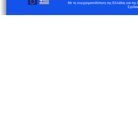
Με τη συγχρηματοδότηση της Ελλάδας και τη
Σχεδια