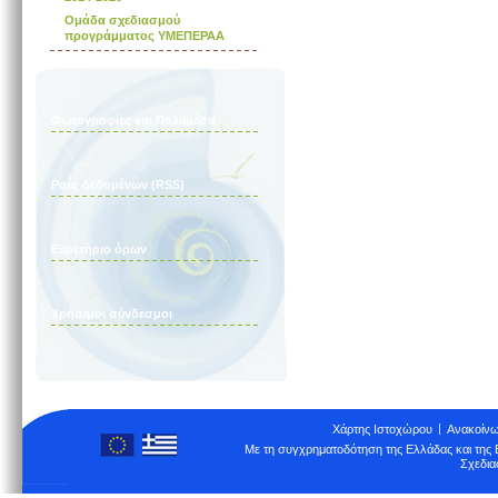
Ομάδα σχεδιασμού
προγράμματος ΥΜΕΠΕΡΑΑ
Φωτογραφίες και Πολυμέσα
Ροές δεδομένων (RSS)
Ευρετήριο όρων
Χρήσιμοι σύνδεσμοι
Χάρτης Ιστοχώρου
Ανακοίνω
Με τη συγχρηματοδότηση της Ελλάδας και τη
Σχεδια