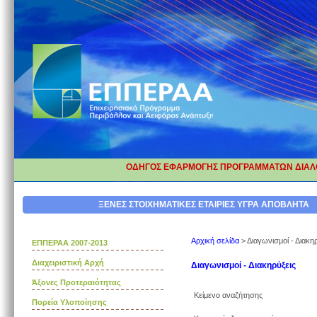
ΟΔΗΓΟΣ ΕΦΑΡΜΟΓΗΣ ΠΡΟΓΡΑΜΜΑΤΩΝ ΔΙΑΛΟ
ΔΙΟΡΘΩΣΗ ΕΠΕΞΗΓΗΜΑΤΙΚΩΝ ΚΑ
ΞΕΝΕΣ ΣΤΟΙΧΗΜΑΤΙΚΕΣ ΕΤΑΙΡΙΕΣ
ΥΓΡΑ ΑΠΟΒΛΗΤΑ
Αρχική σελίδα
>
Διαγωνισμοί - Διακη
ΕΠΠΕΡΑΑ 2007-2013
Διαχειριστική Αρχή
Διαγωνισμοί - Διακηρύξεις
Άξονες Προτεραιότητας
Κείμενο αναζήτησης
Πορεία Υλοποίησης