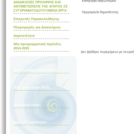
Κατηγορία διαγωνισμού
ΔΙΑΔΙΚΑΣΙΕΣ ΠΡΟΛΗΨΗΣ ΚΑΙ
ΑΝΤΙΜΕΤΩΠΙΣΗΣ ΤΗΣ ΑΠΑΤΗΣ ΣΕ
ΣΥΓΧΡΗΜΑΤΟΔΟΤΟΥΜΕΝΑ ΕΡΓΑ
Ημερομηνία δημοσίευσης
Επιτροπές Παρακολούθησης
Πληροφορίες για Δικαιούχους
Δημοσιότητα
Νέα προγραμματική περίοδος
2014-2020
Δεν βρέθηκε περιεχόμενο με τα κριτ
Φωτογραφίες και Πολυμέσα
Ροές δεδομένων (RSS)
Ευρετήριο όρων
Χρήσιμοι σύνδεσμοι