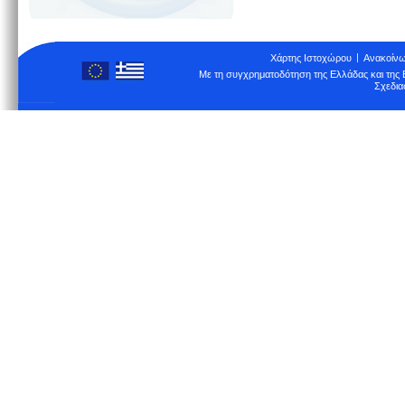
Χάρτης Ιστοχώρου
Ανακοίνω
Με τη συγχρηματοδότηση της Ελλάδας και τη
Σχεδια