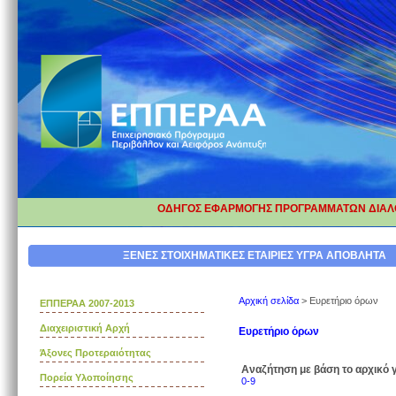
ΟΔΗΓΟΣ ΕΦΑΡΜΟΓΗΣ ΠΡΟΓΡΑΜΜΑΤΩΝ ΔΙΑΛΟ
ΔΙΟΡΘΩΣΗ ΕΠΕΞΗΓΗΜΑΤΙΚΩΝ ΚΑ
ΞΕΝΕΣ ΣΤΟΙΧΗΜΑΤΙΚΕΣ ΕΤΑΙΡΙΕΣ
ΥΓΡΑ ΑΠΟΒΛΗΤΑ
Αρχική σελίδα
>
Ευρετήριο όρων
ΕΠΠΕΡΑΑ 2007-2013
Διαχειριστική Αρχή
Ευρετήριο όρων
Άξονες Προτεραιότητας
Αναζήτηση με βάση το αρχικό 
Πορεία Υλοποίησης
0-9