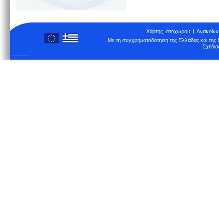
Χάρτης Ιστοχώρου
Ανακοίνω
Με τη συγχρηματοδότηση της Ελλάδας και τη
Σχεδια