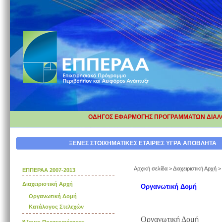
ΟΔΗΓΟΣ ΕΦΑΡΜΟΓΗΣ ΠΡΟΓΡΑΜΜΑΤΩΝ ΔΙΑΛΟ
ΔΙΟΡΘΩΣΗ ΕΠΕΞΗΓΗΜΑΤΙΚΩΝ ΚΑ
ΞΕΝΕΣ ΣΤΟΙΧΗΜΑΤΙΚΕΣ ΕΤΑΙΡΙΕΣ
ΥΓΡΑ ΑΠΟΒΛΗΤΑ
Αρχική σελίδα
>
Διαχειριστική Αρχή
ΕΠΠΕΡΑΑ 2007-2013
Διαχειριστική Αρχή
Οργανωτική Δομή
Οργανωτική Δομή
Κατάλογος Στελεχών
Οργανωτική Δομή