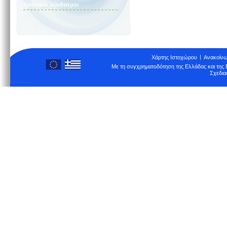
Χρήσιμοι σύνδεσμοι
Χάρτης Ιστοχώρου
Ανακοίνω
Με τη συγχρηματοδότηση της Ελλάδας και τη
Σχεδια