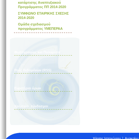
κατάρτισης Αναπτυξιακού
Προγράμματος ΠΠ 2014-2020
ΣΥΜΦΩΝΟ ΕΤΑΙΡΙΚΗΣ ΣΧΕΣΗΣ
2014-2020
Ομάδα σχεδιασμού
προγράμματος ΥΜΕΠΕΡΑΑ
Φωτογραφίες και Πολυμέσα
Ροές δεδομένων (RSS)
Ευρετήριο όρων
Χρήσιμοι σύνδεσμοι
Χάρτης Ιστοχώρου
Ανακοίνω