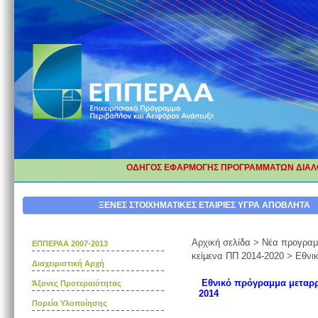
ΟΔΗΓΟΣ ΕΦΑΡΜΟΓΗΣ ΠΡΟΓΡΑΜΜΑΤΩΝ ΔΙΑΛΟ
ΔΙΟΡΘΩΣΗ ΕΠΕΞΗΓΗΜΑΤΙΚΩΝ ΚΑ
ΞΕΝΕΣ ΣΤΟΙΧΗΜΑΤΙΚΕΣ ΕΤΑΙΡΙΕΣ
ΥΓΡΑ ΑΠΟΒΛΗΤΑ
Αρχική σελίδα
>
Νέα προγραμμ
ΕΠΠΕΡΑΑ 2007-2013
κείμενα ΠΠ 2014-2020
>
Εθνι
Διαχειριστική Αρχή
Εθνικό πρόγραμμα μεταρρ
Άξονες Προτεραιότητας
2014
Πορεία Υλοποίησης