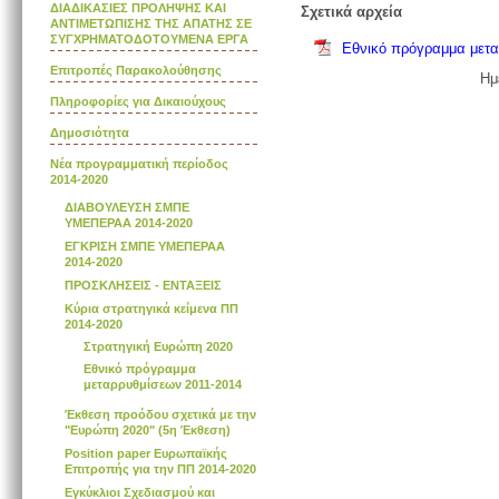
ΔΙΑΔΙΚΑΣΙΕΣ ΠΡΟΛΗΨΗΣ ΚΑΙ
Σχετικά αρχεία
ΑΝΤΙΜΕΤΩΠΙΣΗΣ ΤΗΣ ΑΠΑΤΗΣ ΣΕ
ΣΥΓΧΡΗΜΑΤΟΔΟΤΟΥΜΕΝΑ ΕΡΓΑ
Εθνικό πρόγραμμα μετα
Επιτροπές Παρακολούθησης
Ημ
Πληροφορίες για Δικαιούχους
Δημοσιότητα
Νέα προγραμματική περίοδος
2014-2020
ΔΙΑΒΟΥΛΕΥΣΗ ΣΜΠΕ
YMΕΠΕΡΑΑ 2014-2020
ΕΓΚΡΙΣΗ ΣΜΠΕ ΥΜΕΠΕΡΑΑ
2014-2020
ΠΡΟΣΚΛΗΣΕΙΣ - ΕΝΤΑΞΕΙΣ
Κύρια στρατηγικά κείμενα ΠΠ
2014-2020
Στρατηγική Ευρώπη 2020
Εθνικό πρόγραμμα
μεταρρυθμίσεων 2011-2014
Έκθεση προόδου σχετικά με την
"Ευρώπη 2020" (5η Έκθεση)
Position paper Ευρωπαϊκής
Επιτροπής για την ΠΠ 2014-2020
Εγκύκλιοι Σχεδιασμού και